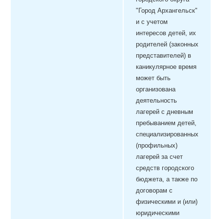
"Город Архангельск"
и с учетом
интересов детей, их
родителей (законных
представителей) в
каникулярное время
может быть
организована
деятельность
лагерей с дневным
пребыванием детей,
специализированных
(профильных)
лагерей за счет
средств городского
бюджета, а также по
договорам с
физическими и (или)
юридическими