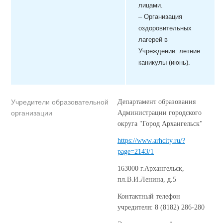
лицами.
–
Организация
оздоровительных
лагерей в
Учреждении: л
етние
каникулы (июнь).
Учредители образовательной
Департамент образования
организации
Администрации городского
округа "Город Архангельск"
https://www.arhcity.ru/?
page=2143/1
163000 г.Архангельск,
пл.В.И.Ленина, д.5
Контактный телефон
учредителя: 8 (8182) 286-280