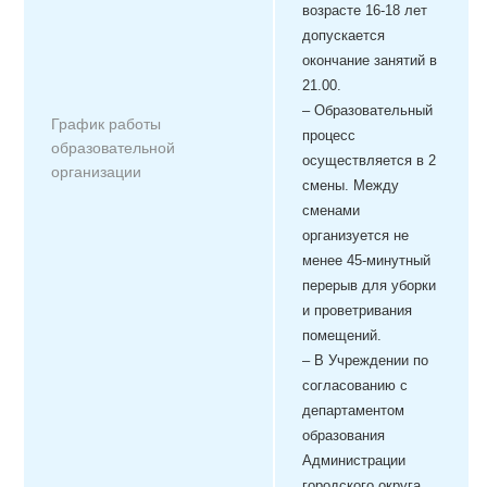
возрасте 16-18 лет
допускается
окончание занятий в
21.00.
–
Образовательный
График работы
процесс
образовательной
осуществляется в 2
организации
смены. Между
сменами
организуется не
менее 45-минутный
перерыв для уборки
и проветривания
помещений.
–
В Учреждении по
согласованию с
департаментом
образования
Администрации
городского округа