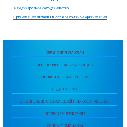
Международное сотрудничество
Организация питания в образовательной организации
ОБРАЩЕНИЯ ГРАЖДАН
ПРОТИВОДЕЙСТВИЕ КОРРУПЦИИ
ДОПОЛНИТЕЛЬНЫЕ СВЕДЕНИЯ
ПЕДАГОГ ГОДА
ОРГАНИЗАЦИЯ ОТДЫХА ДЕТЕЙ И ИХ ОЗДОРОВЛЕНИЯ
ОПОРНОЕ УЧРЕЖДЕНИЕ
СОЦИАЛЬНЫЙ ЗАКАЗ