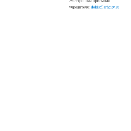
Электронная приёмная
учредителя:
dokis@arhcity.ru